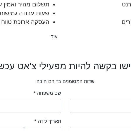
רנט
תשלום מהיר ואמין ע
שעות עבודה גמישות
רים
העסקה ארוכת טווח
עוד
שו בקשה להיות מפעילי צ'אט עכשי
שדות המסומנים ב* הם חובה
שם משפחה *
תאריך לידה *