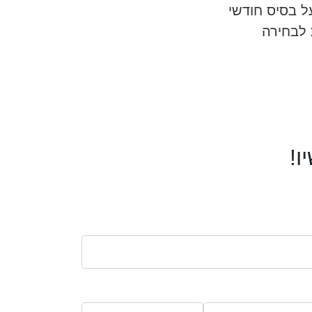
ל בסיס חודשי
 לבחירה
ו!