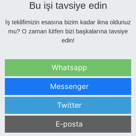
Bu işi tavsiye edin
İş teklifimizin esasına bizim kadar ikna oldunuz
mu? O zaman lütfen bizi başkalarına tavsiye
edin!
Whatsapp
Messenger
Twitter
E-posta