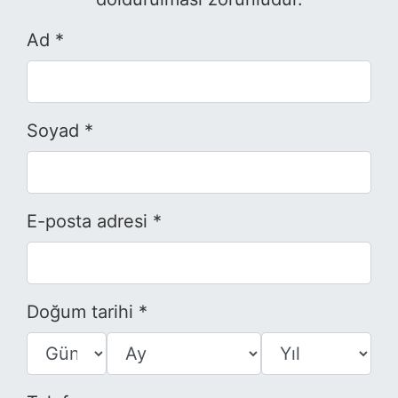
Ad *
Soyad *
E-posta adresi *
Doğum tarihi *