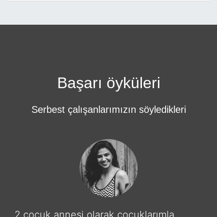
Başarı öyküleri
Serbest çalışanlarımızın söyledikleri
2 çocuk annesi olarak çocuklarımla