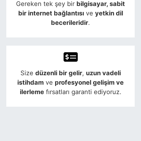
Gereken tek şey bir
bilgisayar, sabit
bir internet bağlantısı
ve
yetkin dil
becerileridir
.
Size
düzenli bir gelir
,
uzun vadeli
istihdam
ve
profesyonel gelişim ve
ilerleme
fırsatları garanti ediyoruz.