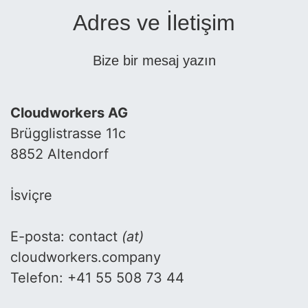
Adres ve İletişim
Bize bir mesaj yazın
Cloudworkers AG
Brügglistrasse 11c
8852 Altendorf
İsviçre
E-posta: contact
(at)
cloudworkers.company
Telefon: +41 55 508 73 44