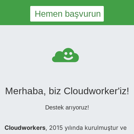
Hemen başvurun
Merhaba, biz Cloudworker'iz!
Destek arıyoruz!
Cloudworkers
, 2015 yılında kurulmuştur ve