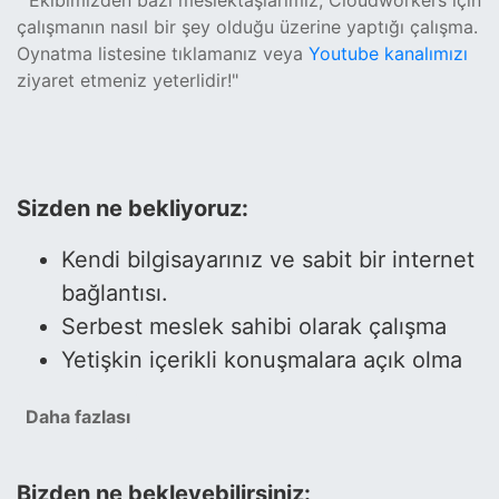
" Ekibimizden bazı meslektaşlarımız, Cloudworkers için
çalışmanın nasıl bir şey olduğu üzerine yaptığı çalışma.
Oynatma listesine tıklamanız veya
Youtube kanalımızı
ziyaret etmeniz yeterlidir!"
Sizden ne bekliyoruz:
Kendi bilgisayarınız ve sabit bir internet
bağlantısı.
Serbest meslek sahibi olarak çalışma
Yetişkin içerikli konuşmalara açık olma
Daha fazlası
Bizden ne bekleyebilirsiniz: