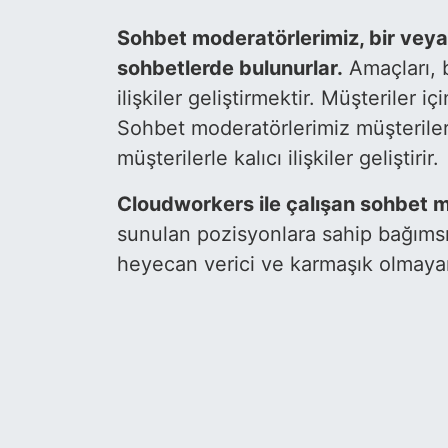
Sohbet moderatörlerimiz, bir veya
sohbetlerde bulunurlar.
Amaçları, 
ilişkiler geliştirmektir. Müşteriler 
Sohbet moderatörlerimiz müşterileri 
müşterilerle kalıcı ilişkiler geliştirir.
Cloudworkers ile çalışan sohbet m
sunulan pozisyonlara sahip bağımsız
heyecan verici ve karmaşık olmayan 