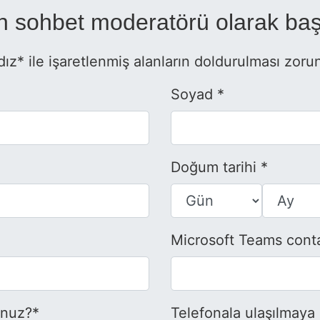
 sohbet moderatörü olarak baş
dız* ile işaretlenmiş alanların doldurulması zoru
Soyad *
Doğum tarihi *
Microsoft Teams conta
unuz?*
Telefonala ulaşılmaya