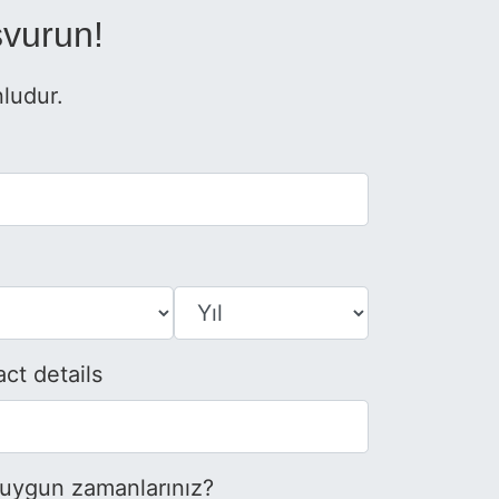
vurun!
nludur.
ct details
 uygun zamanlarınız?