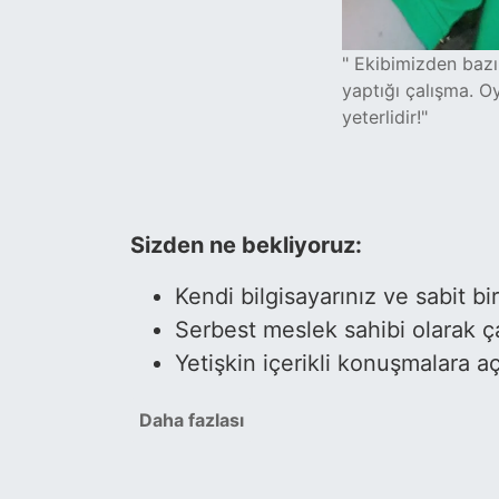
" Ekibimizden bazı
yaptığı çalışma. O
yeterlidir!"
Sizden ne bekliyoruz:
Kendi bilgisayarınız ve sabit bir
Serbest meslek sahibi olarak ç
Yetişkin içerikli konuşmalara a
Daha fazlası