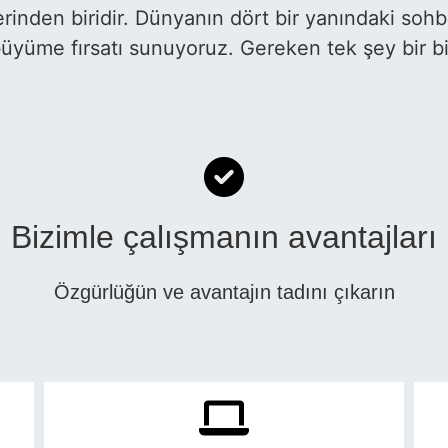
inden biridir. Dünyanın dört bir yanındaki sohbe
büyüme fırsatı sunuyoruz. Gereken tek şey bir bil
Bizimle çalışmanın avantajları
Özgürlüğün ve avantajın tadını çıkarın