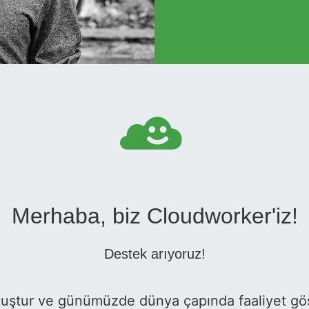
Merhaba, biz Cloudworker'iz!
Destek arıyoruz!
muştur ve günümüzde dünya çapında faaliyet gös