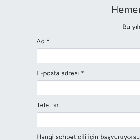
Hemen
Bu yıl
Ad *
E-posta adresi *
Telefon
Hangi sohbet dili için başvuruyors