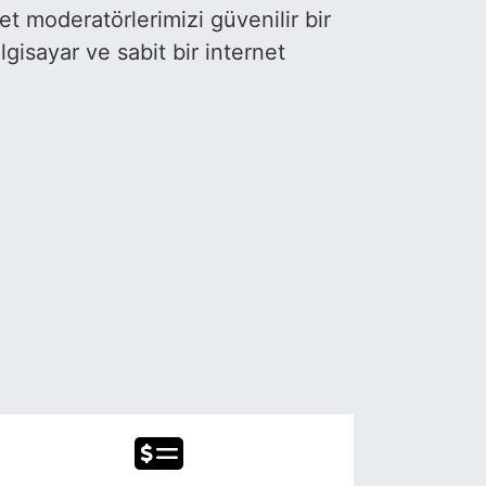
t moderatörlerimizi güvenilir bir
gisayar ve sabit bir internet