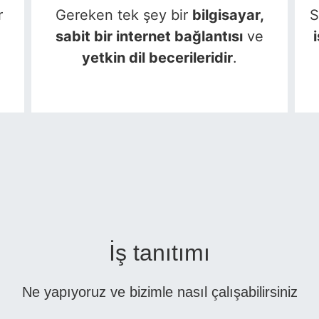
r
Gereken tek şey bir
bilgisayar,
S
sabit bir internet bağlantısı
ve
yetkin dil becerileridir
.
İş tanıtımı
Ne yapıyoruz ve bizimle nasıl çalışabilirsiniz