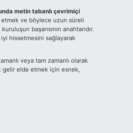
unda metin tabanlı çevrimiçi
k etmek ve böylece uzun süreli
bu kuruluşun başarısının anahtarıdır.
i iyi hissetmesini sağlayarak
ı zamanlı veya tam zamanlı olarak
k gelir elde etmek için esnek,