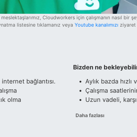
 meslektaşlarımız, Cloudworkers için çalışmanın nasıl bir ş
ynatma listesine tıklamanız veya
Youtube kanalımızı
ziyaret
Bizden ne bekleyebilir
 internet bağlantısı.
Aylık bazda hızlı
alışma
Çalışma saatlerin
çık olma
Uzun vadeli, karşıl
Daha fazlası