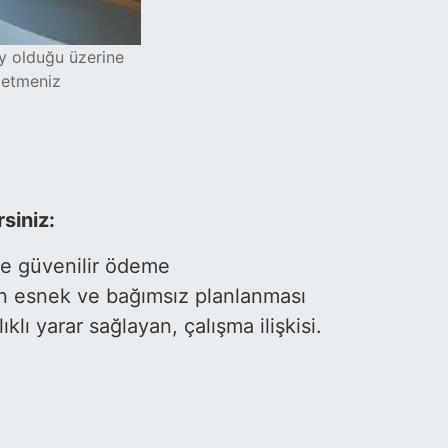
ey olduğu üzerine
 etmeniz
siniz:
 ve güvenilir ödeme
in esnek ve bağımsız planlanması
ıklı yarar sağlayan, çalışma ilişkisi.