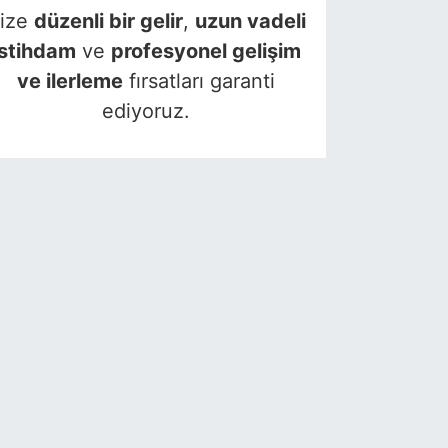
ize
düzenli bir gelir
,
uzun vadeli
istihdam
ve
profesyonel gelişim
ve ilerleme
fırsatları garanti
ediyoruz.