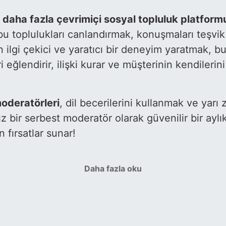
 daha fazla çevrimiçi sosyal topluluk platform
bu toplulukları canlandırmak, konuşmaları teşvi
için ilgi çekici ve yaratıcı bir deneyim yaratmak, 
eğlendirir, ilişki kurar ve müşterinin kendilerin
oderatörleri
, dil becerilerini kullanmak ve yar
 bir serbest moderatör olarak güvenilir bir aylı
fırsatlar sunar!
Daha fazla oku