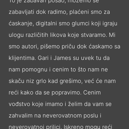
To je zabavan posao, možemo se
zabavljati dok radimo, plaćeni smo za
ćaskanje, digitalni smo glumci koji igraju
ulogu različitih likova koje stvaramo. Mi
smo autori, pišemo priču dok ćaskamo sa
klijentima. Gari i James su uvek tu da
nam pomognu i cenim to što nam ne
skaču niz grlo kad grešimo, već će nam
reći kako da se popravimo. Cenim
vođstvo koje imamo i želim da vam se
zahvalim na neverovatnom poslu i
neverovatnoj prilici. Iskreno mogu reći