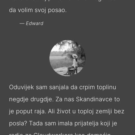
da volim svoj posao.
Edward
Oduvijek sam sanjala da crpim toplinu
negdje drugdje. Za nas Skandinavce to
je poput raja. Ali život u toploj zemlji bez
posla? Tada sam imala prijatelja koji je