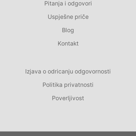
Pitanja i odgovori
Uspješne priče
Blog
Kontakt
Izjava o odricanju odgovornosti
Politika privatnosti
Poverljivost