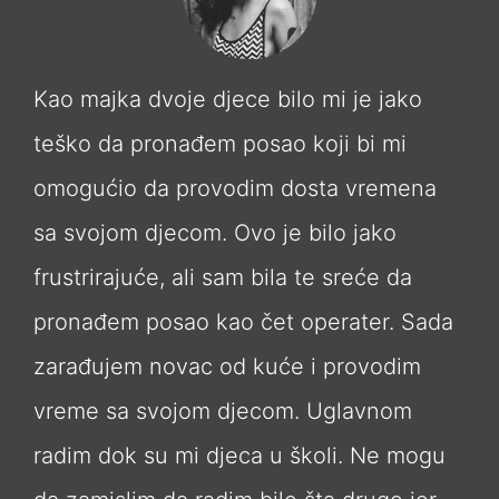
Kao majka dvoje djece bilo mi je jako
teško da pronađem posao koji bi mi
omogućio da provodim dosta vremena
sa svojom djecom. Ovo je bilo jako
frustrirajuće, ali sam bila te sreće da
pronađem posao kao čet operater. Sada
zarađujem novac od kuće i provodim
vreme sa svojom djecom. Uglavnom
radim dok su mi djeca u školi. Ne mogu