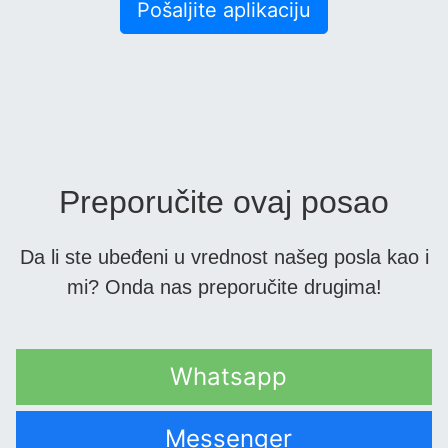
Pošaljite aplikaciju
Preporučite ovaj posao
Da li ste ubeđeni u vrednost našeg posla kao i
mi? Onda nas preporučite drugima!
Whatsapp
Messenger