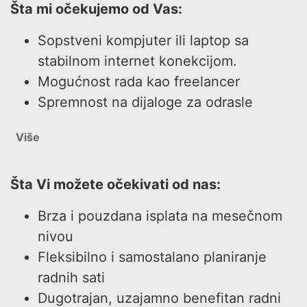
Šta mi očekujemo od Vas:
Sopstveni kompjuter ili laptop sa
stabilnom internet konekcijom.
Mogućnost rada kao freelancer
Spremnost na dijaloge za odrasle
Više
Šta Vi možete očekivati od nas:
Brza i pouzdana isplata na mesečnom
nivou
Fleksibilno i samostalano planiranje
radnih sati
Dugotrajan, uzajamno benefitan radni