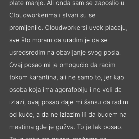
plate manje. Ali onda sam se zaposlio u
Cloudworkerima i stvari su se
promijenile. Cloudworkersi uvek plaćaju,
sve što moram da uradim je da se
usredsredim na obavljanje svog posla.
Ovaj posao mi je omogućio da radim
tokom karantina, ali ne samo to, jer kao
osoba koja ima agorafobiju i ne voli da
izlazi, ovaj posao daje mi šansu da radim
od kuće, a da ne izlazim ili da budem na
mestima gde je gužva. To je lak posao.