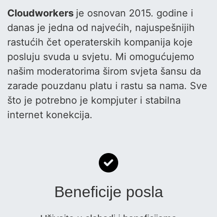
Cloudworkers
je osnovan 2015. godine i
danas je jedna od najvećih, najuspešnijih
rastućih čet operaterskih kompanija koje
posluju svuda u svjetu. Mi omogućujemo
našim moderatorima širom svjeta šansu da
zarade pouzdanu platu i rastu sa nama. Sve
što je potrebno je kompjuter i stabilna
internet konekcija.
Beneficije posla