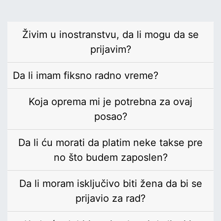
Živim u inostranstvu, da li mogu da se
prijavim?
Da li imam fiksno radno vreme?
Koja oprema mi je potrebna za ovaj
posao?
Da li ću morati da platim neke takse pre
no što budem zaposlen?
Da li moram isključivo biti žena da bi se
prijavio za rad?