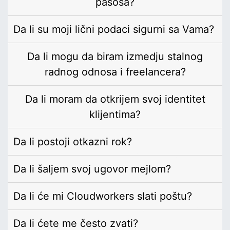
pasoša?
Da li su moji lični podaci sigurni sa Vama?
Da li mogu da biram izmedju stalnog
radnog odnosa i freelancera?
Da li moram da otkrijem svoj identitet
klijentima?
Da li postoji otkazni rok?
Da li šaljem svoj ugovor mejlom?
Da li će mi Cloudworkers slati poštu?
Da li ćete me često zvati?