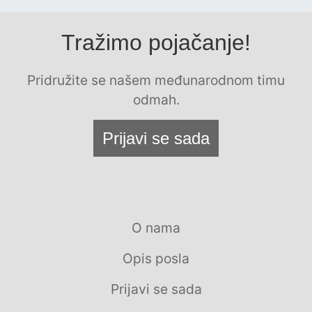
Tražimo pojačanje!
Pridružite se našem međunarodnom timu
odmah.
Prijavi se sada
O nama
Opis posla
Prijavi se sada