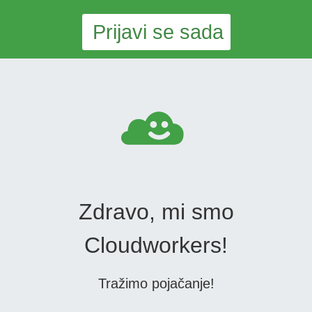
Prijavi se sada
Zdravo, mi smo
Cloudworkers!
Tražimo pojačanje!