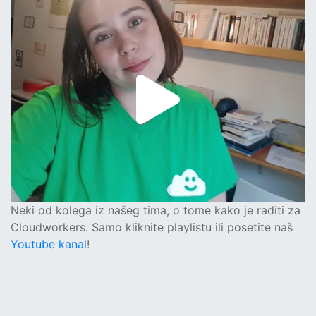
Neki od kolega iz našeg tima, o tome kako je raditi za
Cloudworkers. Samo kliknite playlistu ili posetite naš
Youtube kanal
!