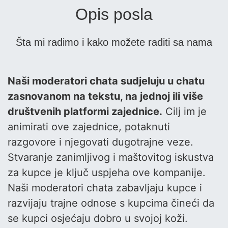
Opis posla
Šta mi radimo i kako možete raditi sa nama
Naši moderatori chata sudjeluju u chatu
zasnovanom na tekstu, na jednoj ili više
društvenih platformi zajednice.
Cilj im je
animirati ove zajednice, potaknuti
razgovore i njegovati dugotrajne veze.
Stvaranje zanimljivog i maštovitog iskustva
za kupce je ključ uspjeha ove kompanije.
Naši moderatori chata zabavljaju kupce i
razvijaju trajne odnose s kupcima čineći da
se kupci osjećaju dobro u svojoj koži.