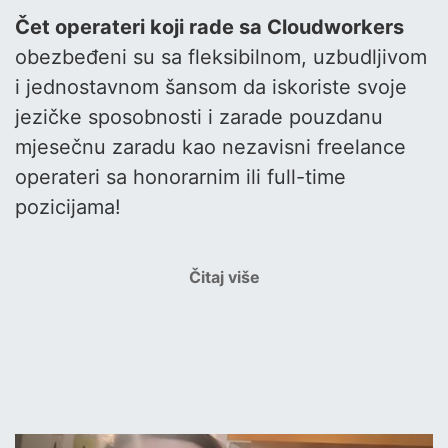
Čet operateri koji rade sa Cloudworkers
obezbeđeni su sa fleksibilnom, uzbudljivom
i jednostavnom šansom da iskoriste svoje
jezičke sposobnosti i zarade pouzdanu
mjesečnu zaradu kao nezavisni freelance
operateri sa honorarnim ili full-time
pozicijama!
Čitaj više