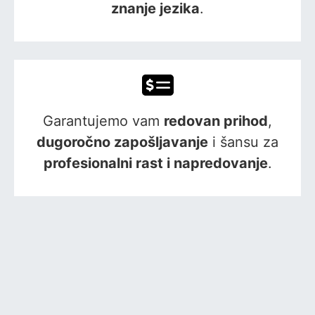
znanje jezika
.
Garantujemo vam
redovan prihod
,
dugoročno zapošljavanje
i šansu za
profesionalni rast i napredovanje
.