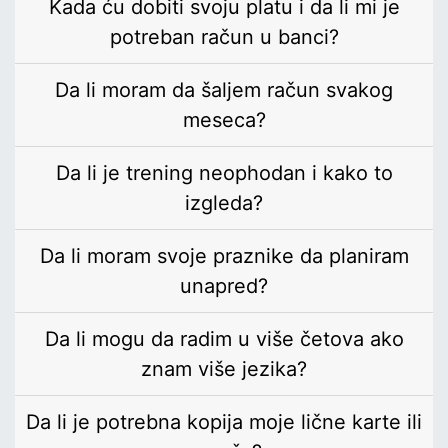
Kada ću dobiti svoju platu i da li mi je
potreban račun u banci?
Da li moram da šaljem račun svakog
meseca?
Da li je trening neophodan i kako to
izgleda?
Da li moram svoje praznike da planiram
unapred?
Da li mogu da radim u više četova ako
znam više jezika?
Da li je potrebna kopija moje lične karte ili