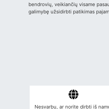
bendrovių, veikiančių visame pasau
galimybę užsidirbti patikimas pajama
Nesvarbu, ar norite dirbti iš nam