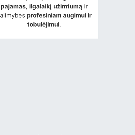
pajamas
,
ilgalaikį užimtumą
ir
alimybes
profesiniam augimui ir
tobulėjimui
.