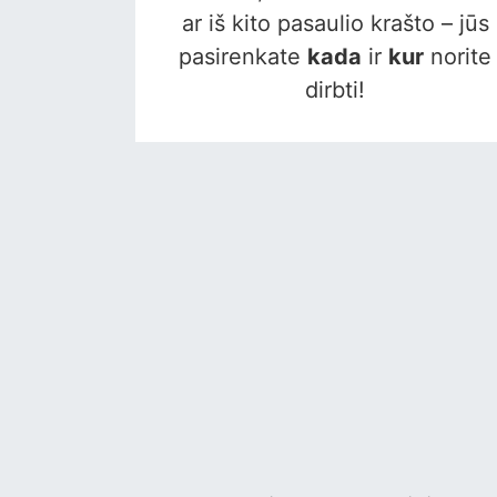
ar iš kito pasaulio krašto – jūs
pasirenkate
kada
ir
kur
norite
dirbti!