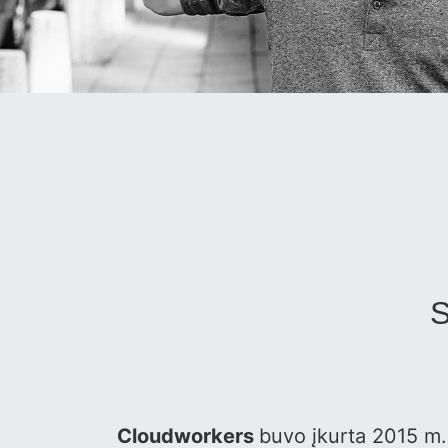
S
Cloudworkers
buvo įkurta 2015 m.