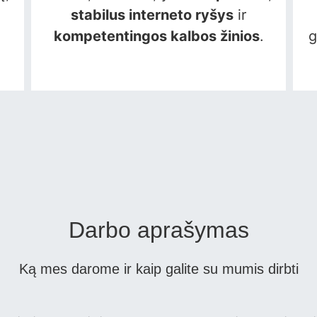
stabilus interneto ryšys
ir
kompetentingos kalbos žinios
.
g
Darbo aprašymas
Ką mes darome ir kaip galite su mumis dirbti