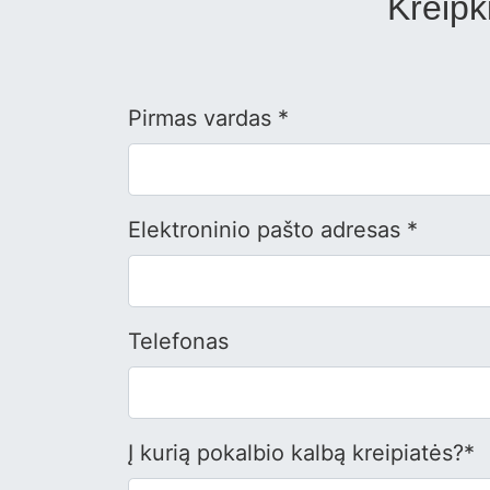
Kreipk
Pirmas vardas *
Elektroninio pašto adresas *
Telefonas
Į kurią pokalbio kalbą kreipiatės?*