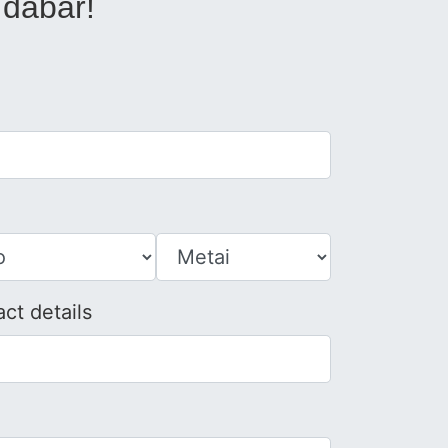
 dabar!
ct details