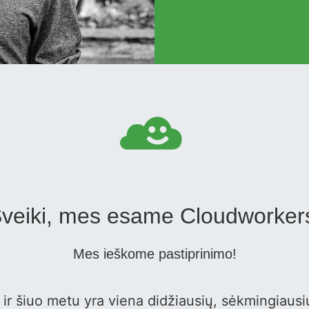
veiki, mes esame Cloudworker
Mes ieškome pastiprinimo!
 ir šiuo metu yra viena didžiausių, sėkmingiausi