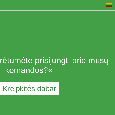
rėtumėte prisijungti prie mūsų
komandos?«
Kreipkitės dabar