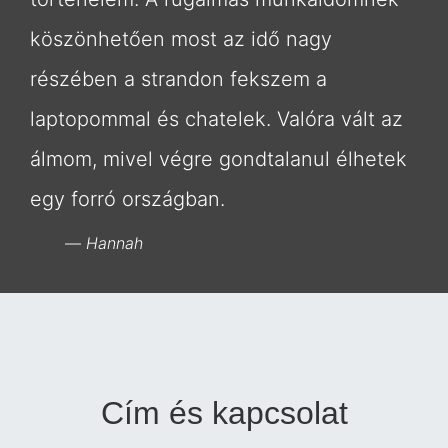
köszönhetően most az idő nagy
részében a strandon fekszem a
laptopommal és chatelek. Valóra vált az
álmom, mivel végre gondtalanul élhetek
egy forró országban.
Hannah
Cím és kapcsolat