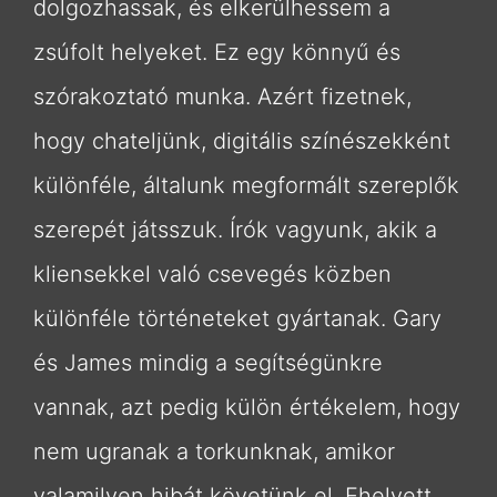
dolgozhassak, és elkerülhessem a
zsúfolt helyeket. Ez egy könnyű és
szórakoztató munka. Azért fizetnek,
hogy chateljünk, digitális színészekként
különféle, általunk megformált szereplők
szerepét játsszuk. Írók vagyunk, akik a
kliensekkel való csevegés közben
különféle történeteket gyártanak. Gary
és James mindig a segítségünkre
vannak, azt pedig külön értékelem, hogy
nem ugranak a torkunknak, amikor
valamilyen hibát követünk el. Ehelyett