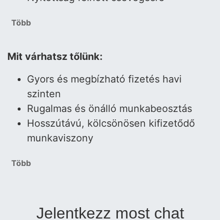
Több
Mit várhatsz tőlünk:
Gyors és megbízható fizetés havi
szinten
Rugalmas és önálló munkabeosztás
Hosszútávú, kölcsönösen kifizetődő
munkaviszony
Több
Jelentkezz most chat