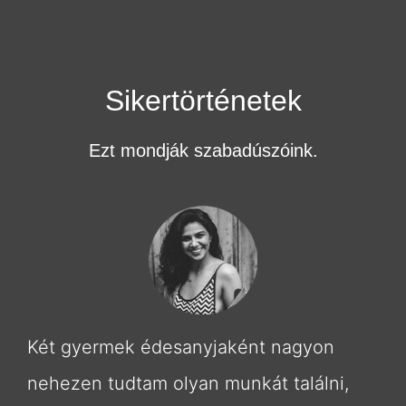
Sikertörténetek
Ezt mondják szabadúszóink.
Két gyermek édesanyjaként nagyon
nehezen tudtam olyan munkát találni,