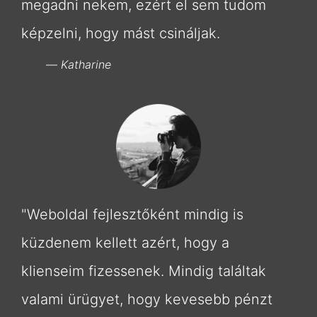
megadni nekem, ezért el sem tudom
képzelni, hogy mást csináljak.
Katharine
"Weboldal fejlesztőként mindig is
küzdenem kellett azért, hogy a
klienseim fizessenek. Mindig találtak
valami ürügyet, hogy kevesebb pénzt