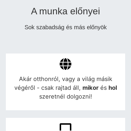
A munka előnyei
Sok szabadság és más előnyök
Akár otthonról, vagy a világ másik
végéről - csak rajtad áll,
mikor
és
hol
szeretnél dolgozni!