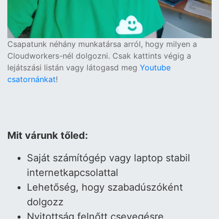
Csapatunk néhány munkatársa arról, hogy milyen a
Cloudworkers-nél dolgozni. Csak kattints végig a
lejátszási listán vagy látogasd meg
Youtube
csatornánkat
!
Mit várunk tőled:
Saját számítógép vagy laptop stabil
internetkapcsolattal
Lehetőség, hogy szabadúszóként
dolgozz
Nyitottság felnőtt csevegésre