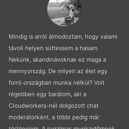
Mindig is arról álmodoztam, hogy valami
távoli helyen süttessem a hasam.
Nekünk, skandinávoknak ez maga a
mennyország. De milyen az élet egy
forró országban munka nélkül? Volt
régebben egy barátom, aki a
Cloudworkers-nél dolgozott chat
moderátorként, a többi pedig már
történelem. A rugalmas munkaidőmnek