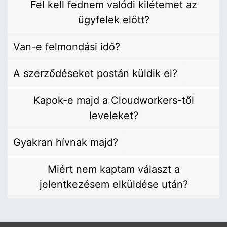
Fel kell fednem valódi kilétemet az
ügyfelek előtt?
Van-e felmondási idő?
A szerződéseket postán küldik el?
Kapok-e majd a Cloudworkers-től
leveleket?
Gyakran hívnak majd?
Miért nem kaptam választ a
jelentkezésem elküldése után?