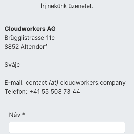
Írj nekünk üzenetet.
Cloudworkers AG
Brügglistrasse 11c
8852 Altendorf
Svájc
E-mail: contact
(at)
cloudworkers.company
Telefon: +41 55 508 73 44
Név *