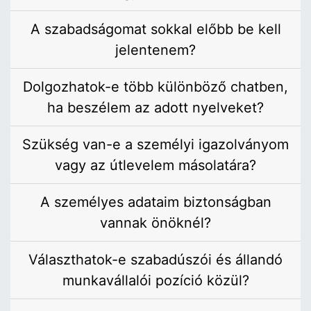
A szabadságomat sokkal előbb be kell
jelentenem?
Dolgozhatok-e több különböző chatben,
ha beszélem az adott nyelveket?
Szükség van-e a személyi igazolványom
vagy az útlevelem másolatára?
A személyes adataim biztonságban
vannak önöknél?
Választhatok-e szabadúszói és állandó
munkavállalói pozíció közül?