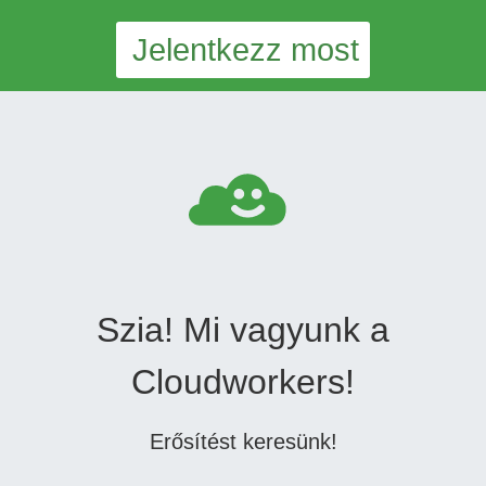
Jelentkezz most
Szia! Mi vagyunk a
Cloudworkers!
Erősítést keresünk!