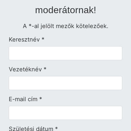
moderátornak!
A *-al jelölt mezők kötelezőek.
Keresztnév *
Vezetéknév *
E-mail cím *
Születési dátum *