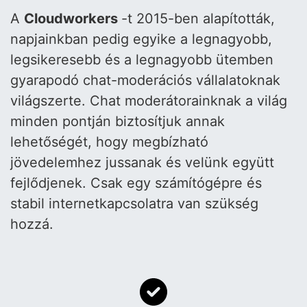
A
Cloudworkers
-t 2015-ben alapították,
napjainkban pedig egyike a legnagyobb,
legsikeresebb és a legnagyobb ütemben
gyarapodó chat-moderációs vállalatoknak
világszerte. Chat moderátorainknak a világ
minden pontján biztosítjuk annak
lehetőségét, hogy megbízható
jövedelemhez jussanak és velünk együtt
fejlődjenek. Csak egy számítógépre és
stabil internetkapcsolatra van szükség
hozzá.