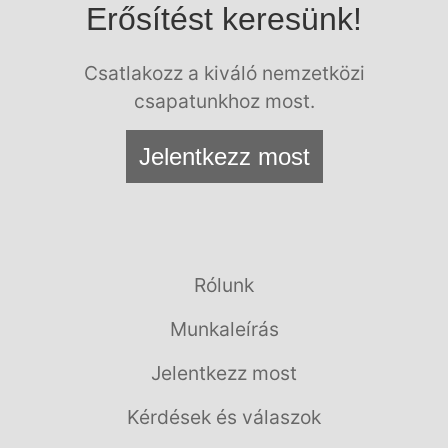
Erősítést keresünk!
Csatlakozz a kiváló nemzetközi
csapatunkhoz most.
Jelentkezz most
Rólunk
Munkaleírás
Jelentkezz most
Kérdések és válaszok