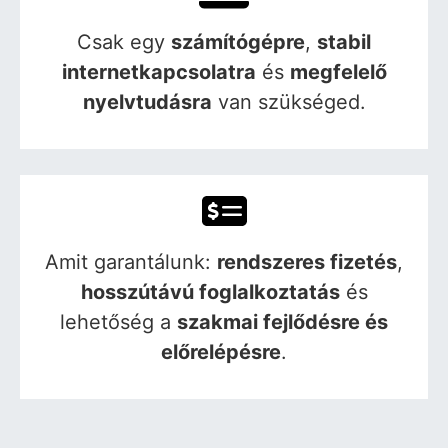
Csak egy
számítógépre
,
stabil
internetkapcsolatra
és
megfelelő
nyelvtudásra
van szükséged.
Amit garantálunk:
rendszeres fizetés
,
hosszútávú foglalkoztatás
és
lehetőség a
szakmai fejlődésre és
előrelépésre
.