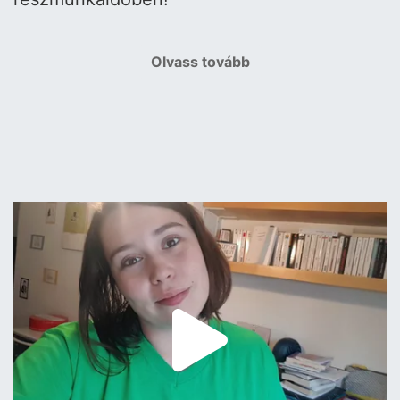
Olvass tovább