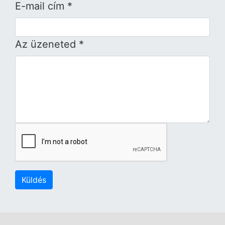
E-mail cím *
Az üzeneted *
Küldés