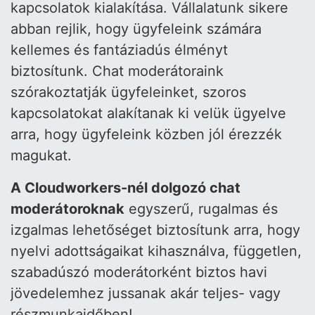
kapcsolatok kialakítása. Vállalatunk sikere
abban rejlik, hogy ügyfeleink számára
kellemes és fantáziadús élményt
biztosítunk. Chat moderátoraink
szórakoztatják ügyfeleinket, szoros
kapcsolatokat alakítanak ki velük ügyelve
arra, hogy ügyfeleink közben jól érezzék
magukat.
A Cloudworkers-nél dolgozó chat
moderátoroknak
egyszerű, rugalmas és
izgalmas lehetőséget biztosítunk arra, hogy
nyelvi adottságaikat kihasználva, független,
szabadúszó moderátorként biztos havi
jövedelemhez jussanak akár teljes- vagy
részmunkaidőben!