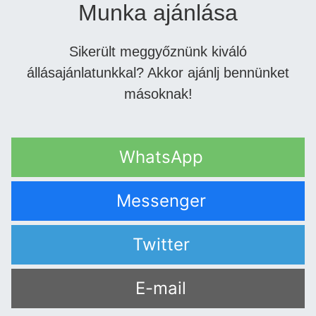
Munka ajánlása
Sikerült meggyőznünk kiváló
állásajánlatunkkal? Akkor ajánlj bennünket
másoknak!
WhatsApp
Messenger
Twitter
E-mail