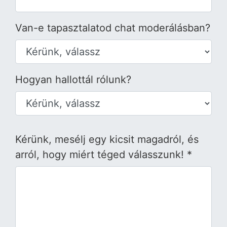
Van-e tapasztalatod chat moderálásban?
Hogyan hallottál rólunk?
Kérünk, mesélj egy kicsit magadról, és
arról, hogy miért téged válasszunk! *